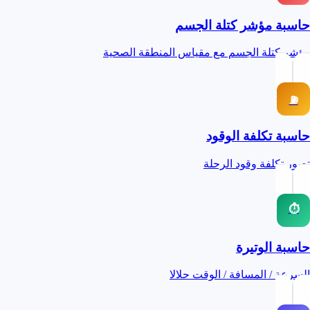
حاسبة مؤشر كتلة الجسم
مؤشر كتلة الجسم مع مقياس المنطقة الصحية
⛽
حاسبة تكلفة الوقود
تصور تكلفة وقود الرحلة
⏱
حاسبة الوتيرة
السرعة / المسافة / الوقت حلالا