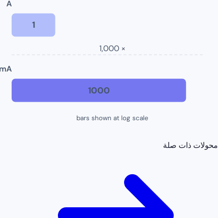
A
1
× 1,000
mA
1000
bars shown at log scale
محولات ذات صلة