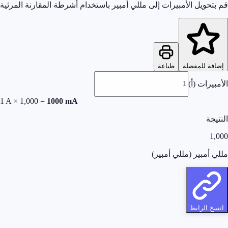
قم بتحويل الأمبيرات إلى مللي أمبير باستخدام أشرطة المقارنة المرئية
إضافة للمفضلة
طباعة
الأمبيرات (أ)
1
A × 1,000 =
1000
mA
النتيجة
1,000
مللي أمبير (مللي أمبير)
انسخ الرابط