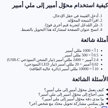
كيفية استخدام محوّل أمبير إلى ملي أمبير
أدخل القيمة في حقل الإدخال.
اقرأ النتيجة المحوَّلة.
غيّر المُدخَل لتجربة قيم أخرى فورًا.
انسخ عنوان الصفحة لمشاركة هذا التحويل بالضبط.
أمثلة شائعة
1 أ = 1000 مللي أمبير
0.5 أ = 500 مللي أمبير
2.4 أمبير = 2400 مللي أمبير (تيار الشحن النموذجي USB-C)
0.02 أمبير = 20 مللي أمبير (تيار LED النموذجي)
10 أ = 10000 مللي أمبير (دائرة عالية الطاقة)
الأسئلة الشائعة
كيف يعمل محوّل أمبير إلى ملي أمبير؟
متى أحتاج إلى محوّل أمبير إلى ملي أمبير؟
ما مدى دقة محوّل أمبير إلى ملي أمبير؟
هل يمكنني مشاركة تحويل محدّد مع شخص آخر؟