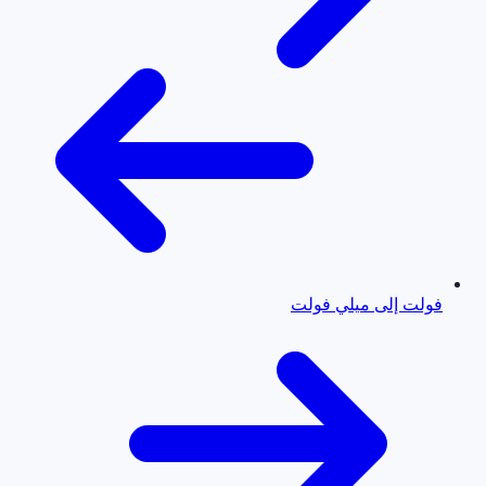
فولت إلى ميلي فولت