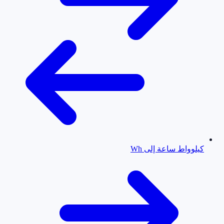
كيلوواط ساعة إلى Wh