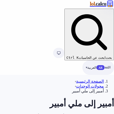
.lol
calcu
بحث
ابحث عن الحاسبات
K
Ctrl
اللغة
العربية
AR
الصفحة الرئيسية
›
محولات الوحدات
›
أمبير إلى ملي أمبير
أمبير إلى ملي أمبير