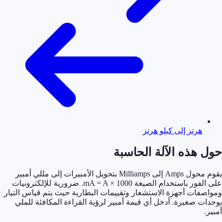
هرتز إلى كيلو هرتز
حول هذه الآلة الحاسبة
يقوم محول Amps إلى Milliamps بتحويل الأمبيرات إلى مللي أمبير
على الفور باستخدام الصيغة mA = A × 1000. ضرورية للإلكترونيات
ومواصفات أجهزة الاستشعار وتقييمات البطارية حيث يتم قياس التيار
بوحدات صغيرة. أدخل أي قيمة أمبير لرؤية القراءة المكافئة للملي
أمبير.