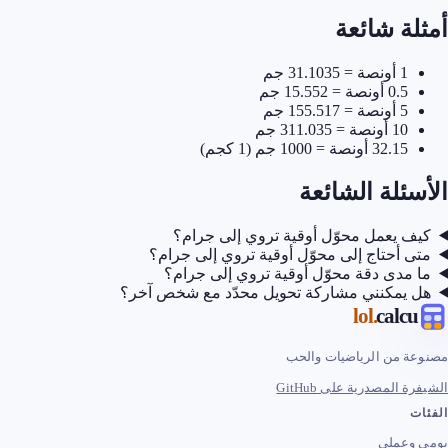
أمثلة شائعة
1 أونصة = 31.1035 جم
0.5 أونصة = 15.552 جم
5 أونصة = 155.517 جم
10 أونصة = 311.035 جم
32.15 أونصة = 1000 جم (1 كجم)
الأسئلة الشائعة
كيف يعمل محوّل أوقية تروي إلى جرام؟
متى أحتاج إلى محوّل أوقية تروي إلى جرام؟
ما مدى دقة محوّل أوقية تروي إلى جرام؟
هل يمكنني مشاركة تحويل محدّد مع شخص آخر؟
.lol
calcu
مصنوعة من الرياضيات والحب
الشيفرة المصدرية على GitHub
الفئات
يومي وعملي