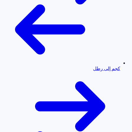
كجم إلى رطل