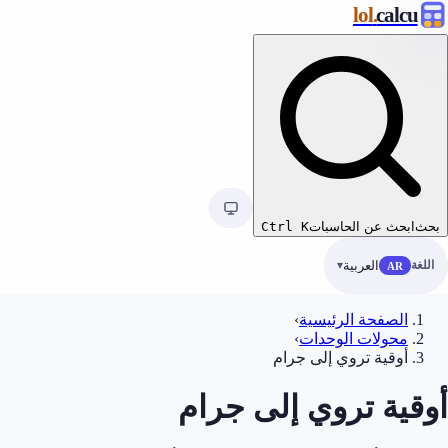
.lol
calcu
بحث
ابحث عن الحاسبات
K
Ctrl
اللغة
العربية
AR
الصفحة الرئيسية
›
محولات الوحدات
›
أوقية تروي إلى جرام
أوقية تروي إلى جرام