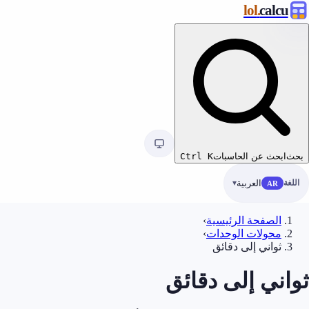
.lol
calcu
بحث
ابحث عن الحاسبات
K
Ctrl
اللغة
العربية
AR
الصفحة الرئيسية
›
محولات الوحدات
›
ثواني إلى دقائق
ثواني إلى دقائق