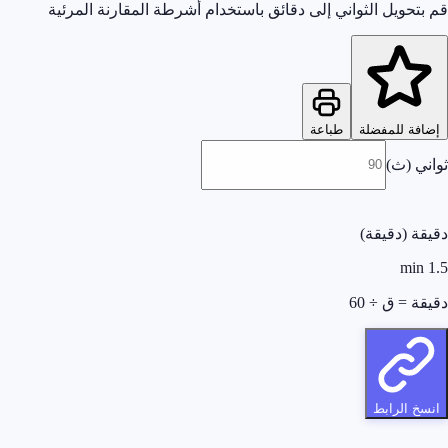
قم بتحويل الثواني إلى دقائق باستخدام أشرطة المقارنة المرئية
إضافة للمفضلة
طباعة
ثواني (ث)
دقيقة (دقيقة)
min
1.5
دقيقة = ق ÷ 60
انسخ الرابط