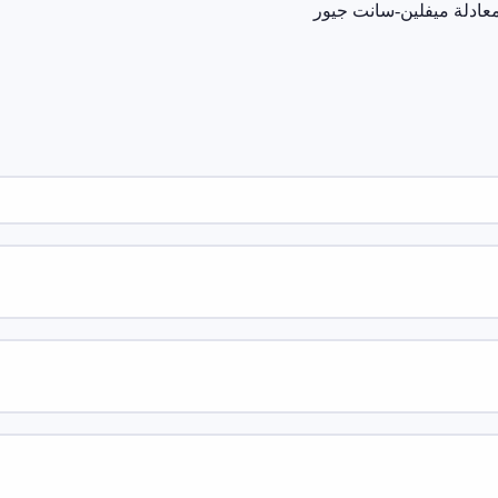
عادلة ميفلين-سانت جيور