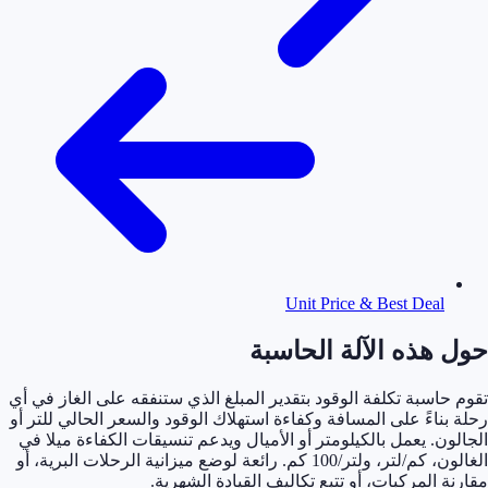
Unit Price & Best Deal
حول هذه الآلة الحاسبة
تقوم حاسبة تكلفة الوقود بتقدير المبلغ الذي ستنفقه على الغاز في أي
رحلة بناءً على المسافة وكفاءة استهلاك الوقود والسعر الحالي للتر أو
الجالون. يعمل بالكيلومتر أو الأميال ويدعم تنسيقات الكفاءة ميلا في
الغالون، كم/لتر، ولتر/100 كم. رائعة لوضع ميزانية الرحلات البرية، أو
مقارنة المركبات، أو تتبع تكاليف القيادة الشهرية.