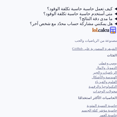
كيف تعمل حاسبة حاسبة تكلفة الوقود؟
متى أستخدم حاسبة حاسبة تكلفة الوقود؟
ما مدى دقة النتائج؟
هل يمكنني مشاركة حساب محدّد مع شخص آخر؟
.lol
calcu
مصنوعة من الرياضيات والحب
الشيفرة المصدرية على GitHub
الفئات
يومي وعملي
التمويل والمال
الرياضيات والجبر
الهندسة والأشكال
العلوم والفيزياء
التكنولوجيا والرقمية
محولات الوحدات
الحاسبات الأكثر استخدامًا
حاسبة النسبة المئوية
حاسبة مؤشر كتلة الجسم
حاسبة العمر