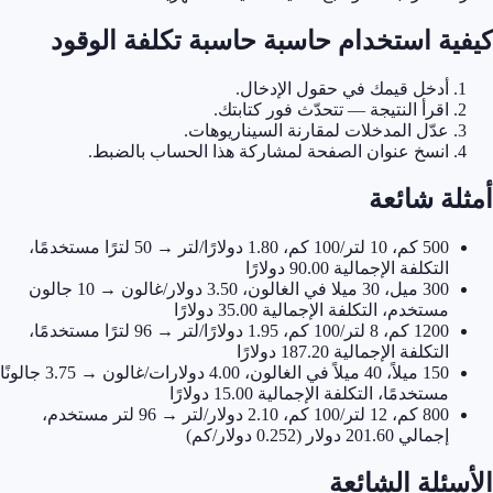
كيفية استخدام حاسبة حاسبة تكلفة الوقود
أدخل قيمك في حقول الإدخال.
اقرأ النتيجة — تتحدّث فور كتابتك.
عدّل المدخلات لمقارنة السيناريوهات.
انسخ عنوان الصفحة لمشاركة هذا الحساب بالضبط.
أمثلة شائعة
500 كم، 10 لتر/100 كم، 1.80 دولارًا/لتر → 50 لترًا مستخدمًا،
التكلفة الإجمالية 90.00 دولارًا
300 ميل، 30 ميلا في الغالون، 3.50 دولار/غالون → 10 جالون
مستخدم، التكلفة الإجمالية 35.00 دولارًا
1200 كم، 8 لتر/100 كم، 1.95 دولارًا/لتر → 96 لترًا مستخدمًا،
التكلفة الإجمالية 187.20 دولارًا
150 ميلاً، 40 ميلاً في الغالون، 4.00 دولارات/غالون → 3.75 جالونًا
مستخدمًا، التكلفة الإجمالية 15.00 دولارًا
800 كم، 12 لتر/100 كم، 2.10 دولار/لتر → 96 لتر مستخدم،
إجمالي 201.60 دولار (0.252 دولار/كم)
الأسئلة الشائعة