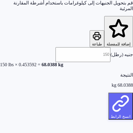
قم بتحويل الجنيهات إلى كيلوغرامات باستخدام أشرطة المقارنة
المرئية
إضافة للمفضلة
طباعة
جنيه (رطل)
150
lbs
×
0.453592
=
68.0388
kg
النتيجة
kg
68.0388
انسخ الرابط