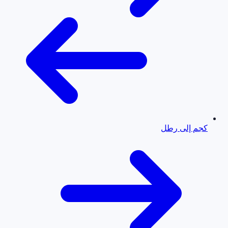
كجم إلى رطل