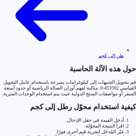
طن إلى كجم
حول هذه الآلة الحاسبة
قم بتحويل الجنيهات إلى كيلوغرامات بسرعة باستخدام عامل التحويل
القياسي 0.453592. مثالية لفهم أوزان الصالة الرياضية أو حدود أمتعة
السفر أو مواصفات المنتج الدولية حيث يتم استخدام الوحدات المترية.
كيفية استخدام محوّل رطل إلى كجم
أدخل القيمة في حقل الإدخال.
اقرأ النتيجة المحوَّلة.
غيّر المُدخَل لتجربة قيم أخرى فورًا.