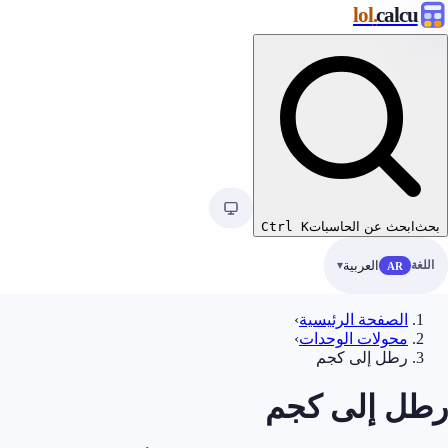
.lol
calcu
بحث
ابحث عن الحاسبات
K
Ctrl
اللغة
العربية
AR
الصفحة الرئيسية
›
محولات الوحدات
›
رطل إلى كجم
رطل إلى كجم