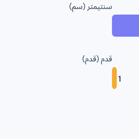
سنتيمتر (سم)
قدم (قدم)
1