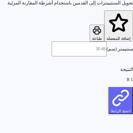
تحويل السنتيمترات إلى القدمين باستخدام أشرطة المقارنة المرئية
إضافة للمفضلة
طباعة
سنتيمتر (سم)
النتيجة
ft
1
انسخ الرابط