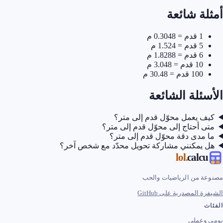
أمثلة شائعة
1 قدم = 0.3048 م
5 قدم = 1.524 م
6 قدم = 1.8288 م
10 قدم = 3.048 م
100 قدم = 30.48 م
الأسئلة الشائعة
كيف يعمل محوّل قدم إلى متر؟
متى أحتاج إلى محوّل قدم إلى متر؟
ما مدى دقة محوّل قدم إلى متر؟
هل يمكنني مشاركة تحويل محدّد مع شخص آخر؟
.lol
calcu
مصنوعة من الرياضيات والحب
الشيفرة المصدرية على GitHub
الفئات
يومي وعملي