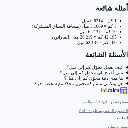
أمثلة شائعة
1 كم = 0.6214 ميل
5 كم = 3.1069 ميل (مسافة السباق المشتركة)
10 كم = 6.2137 ميل
42.195 كم = 26.219 ميل (الماراثون)
100 كم = 62.137 ميل
الأسئلة الشائعة
كيف يعمل محوّل كم إلى ميل؟
متى أحتاج إلى محوّل كم إلى ميل؟
ما مدى دقة محوّل كم إلى ميل؟
هل يمكنني مشاركة تحويل محدّد مع شخص آخر؟
.lol
calcu
مصنوعة من الرياضيات والحب
الشيفرة المصدرية على GitHub
الفئات
يومي وعملي