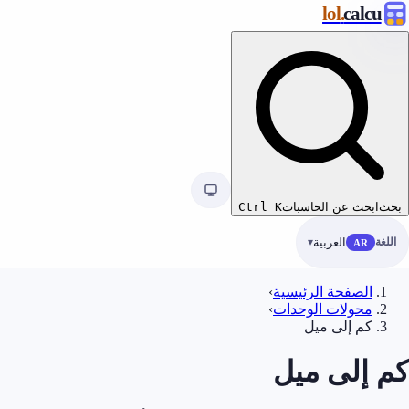
.lol
calcu
بحث
ابحث عن الحاسبات
K
Ctrl
اللغة
العربية
AR
الصفحة الرئيسية
›
محولات الوحدات
›
كم إلى ميل
كم إلى ميل