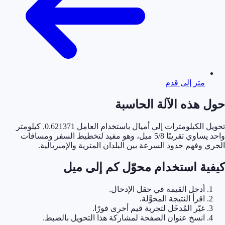
متر إلى قدم
حول هذه الآلة الحاسبة
تحويل الكيلومترات إلى أميال باستخدام العامل 0.621371. كيلومتر
واحد يساوي تقريبًا 5/8 ميل، وهو مفيد لتخطيط السفر ومسافات
الجري وفهم حدود السرعة بين البلدان المترية والإمبريالية.
كيفية استخدام محوّل كم إلى ميل
أدخل القيمة في حقل الإدخال.
اقرأ النتيجة المحوَّلة.
غيّر المُدخَل لتجربة قيم أخرى فورًا.
انسخ عنوان الصفحة لمشاركة هذا التحويل بالضبط.