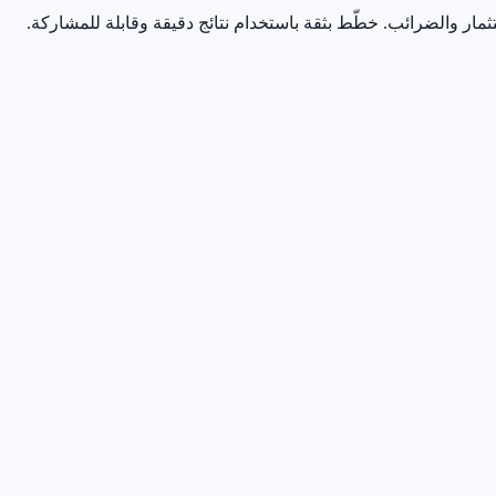
مار والضرائب. خطّط بثقة باستخدام نتائج دقيقة وقابلة للمشاركة.