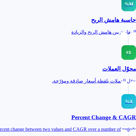
M%
حاسبة هامش الربح
المقارنة بين هامش الربح والزيادة
$€
محوّل العملات
حوّل العملات بلقطة أسعار صادقة ومؤرّخة.
Δ%
Percent Change & CAGR
ercent change between two values and CAGR over a number of periods