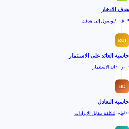
هدف الادخار
الوقت للوصول إلى هدفك
ROI
حاسبة العائد على الاستثمار
تصور عائد الاستثمار
BE
حاسبة التعادل
تقاطع التكلفة مقابل الإيرادات