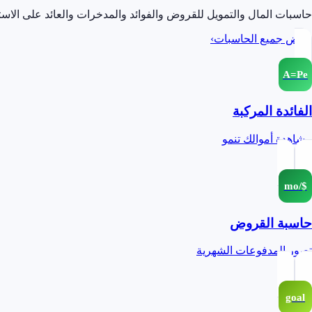
حاسبات المال والتمويل للقروض والفوائد والمدخرات والعائد على الاستث
عرض جميع الحاسبات
›
A=Pe
الفائدة المركبة
مشاهدة أموالك تنمو
$/mo
حاسبة القروض
تصور المدفوعات الشهرية
goal