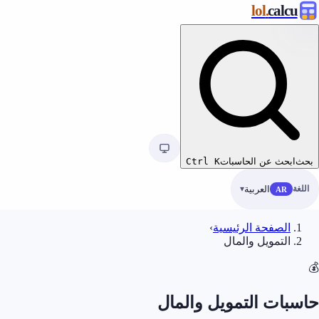
.lol
calcu
بحث
ابحث عن الحاسبات
K
Ctrl
اللغة
العربية
AR
الصفحة الرئيسية
›
التمويل والمال
💰
حاسبات التمويل والمال