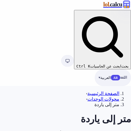
.lol
calcu
بحث
ابحث عن الحاسبات
K
Ctrl
اللغة
العربية
AR
الصفحة الرئيسية
›
محولات الوحدات
›
متر إلى ياردة
متر إلى ياردة