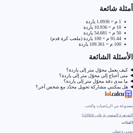
أمثلة شائعة
1 م = 1.0936 ياردة
10 م = 10.936 ياردة
50 م = 54.681 ياردة
91.44 م = 100 ياردة (ملعب كرة قدم)
100 م = 109.361 ياردة
الأسئلة الشائعة
كيف يعمل محوّل متر إلى ياردة؟
متى أحتاج إلى محوّل متر إلى ياردة؟
ما مدى دقة محوّل متر إلى ياردة؟
هل يمكنني مشاركة تحويل محدّد مع شخص آخر؟
.lol
calcu
مصنوعة من الرياضيات والحب
الشيفرة المصدرية على GitHub
الفئات
يومي وعملي