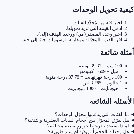
كيفية تحويل الوحدات
اختر فئة من مُحدِّد الفئات.
أدخل القيمة التي تريد تحويلها.
اختر وحدة المصدر (من) ووحدة الهدف (إلى).
اقرأ القيمة المحوَّلة ومقارنة الرسومات جنبًا إلى جنب.
أمثلة شائعة
100 سم = 39.37 بوصة
1 ميل = 1.609 كيلومتر
100 درجة فهرنهايت = 37.78 درجة مئوية
1 جالون = 3.785 لتر
1 جيجابايت = 1000 ميجابايت
الأسئلة الشائعة
ما الفئات التي يدعمها محوّل الوحدات؟
هل يفرّق المحوّل بين أحجام البيانات العشرية والثنائية؟
لماذا تستخدم درجة الحرارة صيغة مختلفة؟
هل وحدات الحجم أمريكية أم إمبراطورية؟