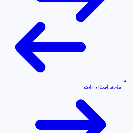
مئوية إلى فهرنهايت