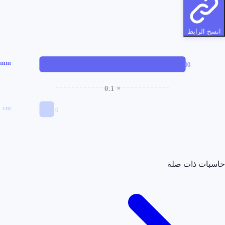
انسخ الرابط
mm
100
× 0.1
cm
10
حاسبات ذات صلة