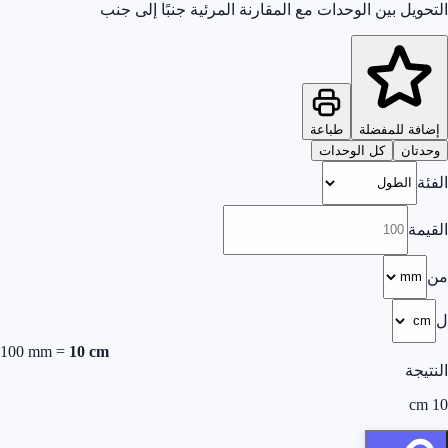
التحويل بين الوحدات مع المقارنة المرئية جنبًا إلى جنب
إضافة للمفضلة
طباعة
وحدتان
كل الوحدات
الفئة
القيمة
من
ل
100
mm
=
10
cm
النتيجة
cm
10