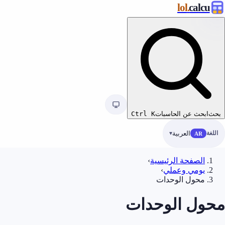
.lol
calcu
بحث
ابحث عن الحاسبات
K
Ctrl
اللغة
العربية
AR
الصفحة الرئيسية
›
يومي وعملي
›
محول الوحدات
محول الوحدات