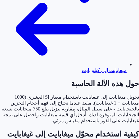
ميغابايت إلى كيلو بايت
 هذه الآلة الحاسبة
تحويل ميغابايت إلى غيغابايت باستخدام معيار SI العشري (1000
ميغابايت = 1 غيغابايت). مفيد عندما تحتاج إلى فهم أحجام التخزين
بالجيجابايت - على سبيل المثال، مقارنة تنزيل يبلغ 750 ميجابايت بسعة
ابايت المتوفرة لديك. أدخل أي قيمة ميغابايت واحصل على نتيجة
ايت على الفور باستخدام مقياس مرئي.
ية استخدام محوّل ميغابايت إلى غيغابايت