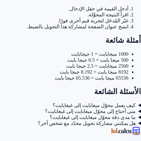
أدخل القيمة في حقل الإدخال.
اقرأ النتيجة المحوَّلة.
غيّر المُدخَل لتجربة قيم أخرى فورًا.
انسخ عنوان الصفحة لمشاركة هذا التحويل بالضبط.
ة شائعة
1000 ميجابايت = 1 جيجابايت
500 ميجا بايت = 0.5 جيجا بايت
2500 ميجابايت = 2.5 جيجا بايت
8192 ميجا بايت = 8.192 جيجا بايت
65536 ميجا بايت = 65.536 جيجا بايت
ئلة الشائعة
ف يعمل محوّل ميغابايت إلى غيغابايت؟
 أحتاج إلى محوّل ميغابايت إلى غيغابايت؟
مدى دقة محوّل ميغابايت إلى غيغابايت؟
 يمكنني مشاركة تحويل محدّد مع شخص آخر؟
.lol
calc