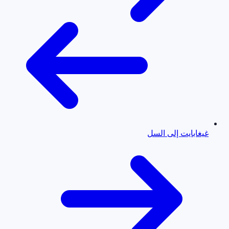
غيغابايت إلى السل