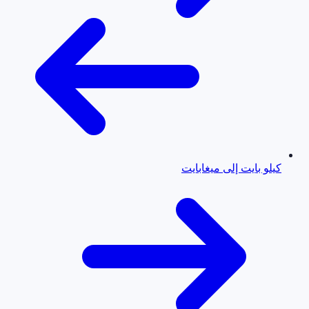
كيلو بايت إلى ميغابايت