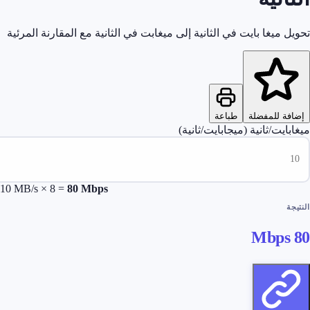
 ميغا بايت في الثانية إلى ميغابت في الثانية مع المقارنة المرئية
ة للمفضلة
طباعة
يت/ثانية (ميجابايت/ثانية)
10
MB/s × 8 =
80
Mbps