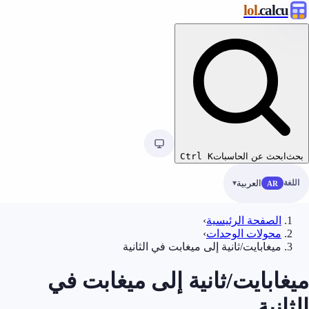
.lol
calc
ابحث عن الحاسبات
K
Ctrl
ة
العربية
AR
الصفحة الرئيسية
›
محولات الوحدات
›
ميغابايت/ثانية إلى ميغابت في الثانية
ابايت/ثانية إلى ميغابت في
انية