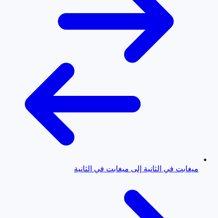
ميغابت في الثانية إلى ميغابت في الثانية