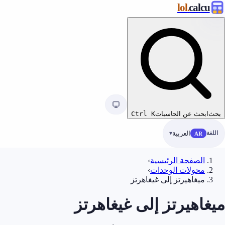
.lol
calcu
بحث
ابحث عن الحاسبات
K
Ctrl
اللغة
العربية
AR
الصفحة الرئيسية
›
محولات الوحدات
›
ميغاهيرتز إلى غيغاهرتز
ميغاهيرتز إلى غيغاهرتز