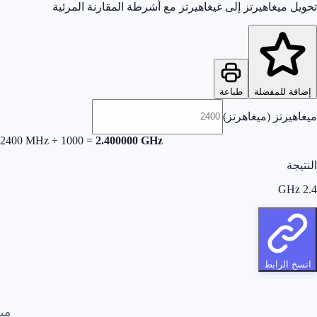
تحويل ميغاهيرتز إلى غيغاهيرتز مع أشرطة المقارنة المرئية
إضافة للمفضلة
طباعة
ميغاهيرتز (ميغاهرتز)
2400
MHz
÷
1000
=
2.400000
GHz
النتيجة
GHz
2.4
انسخ الرابط
ميغ