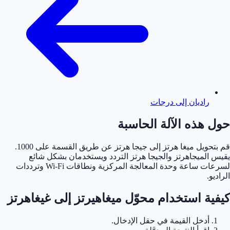
راديان إلى درجات
حول هذه الآلة الحاسبة
قم بتحويل ميغا هرتز إلى جيجا هرتز عن طريق القسمة على 1000.
يقيس الميجاهرتز والجيجا هرتز التردد ويستخدمان بشكل شائع
لسرعات ساعة وحدة المعالجة المركزية ونطاقات Wi-Fi وترددات
الراديو.
كيفية استخدام محوّل ميغاهيرتز إلى غيغاهرتز
أدخل القيمة في حقل الإدخال.