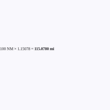
100
NM
×
1.15078
=
115.0780
mi