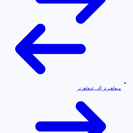
ميغاهيرتز إلى غيغاهرتز