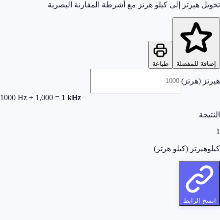
تحويل هيرتز إلى كيلو هرتز مع أشرطة المقارنة البصرية
إضافة للمفضلة
طباعة
هيرتز (هرتز)
1000
Hz ÷ 1,000 =
1
kHz
النتيجة
1
كيلوهيرتز (كيلو هرتز)
انسخ الرابط