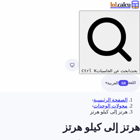
.lol
calcu
بحث
ابحث عن الحاسبات
K
Ctrl
اللغة
العربية
AR
الصفحة الرئيسية
›
محولات الوحدات
›
هرتز إلى كيلو هرتز
هرتز إلى كيلو هرتز