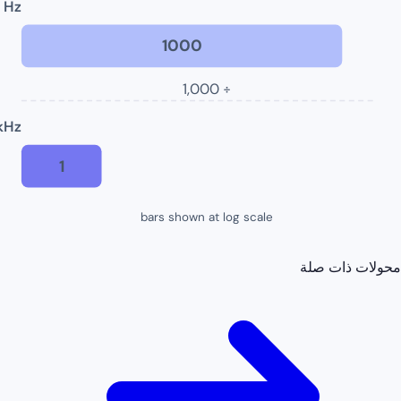
Hz
1000
÷ 1,000
kHz
1
bars shown at log scale
محولات ذات صلة