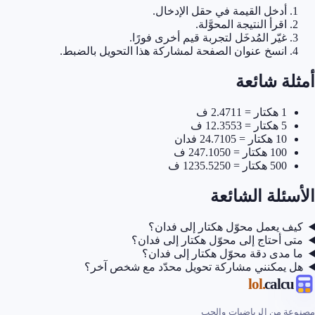
أدخل القيمة في حقل الإدخال.
اقرأ النتيجة المحوَّلة.
غيّر المُدخَل لتجربة قيم أخرى فورًا.
انسخ عنوان الصفحة لمشاركة هذا التحويل بالضبط.
أمثلة شائعة
1 هكتار = 2.4711 ف
5 هكتار = 12.3553 ف
10 هكتار = 24.7105 فدان
100 هكتار = 247.1050 ف
500 هكتار = 1235.5250 ف
الأسئلة الشائعة
كيف يعمل محوّل هكتار إلى فدان؟
متى أحتاج إلى محوّل هكتار إلى فدان؟
ما مدى دقة محوّل هكتار إلى فدان؟
هل يمكنني مشاركة تحويل محدّد مع شخص آخر؟
.lol
calcu
مصنوعة من الرياضيات والحب