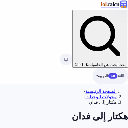
.lol
calcu
بحث
ابحث عن الحاسبات
K
Ctrl
اللغة
العربية
AR
الصفحة الرئيسية
›
محولات الوحدات
›
هكتار إلى فدان
هكتار إلى فدان