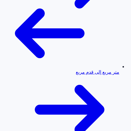
متر مربع إلى قدم مربع