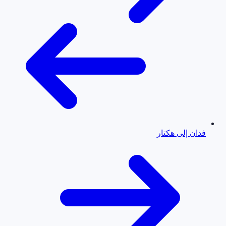
فدان إلى هكتار