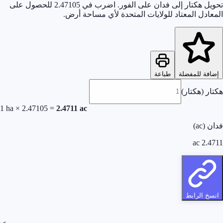
تحويل هكتار إلى فدان على الفور. اضرب في 2.47105 للحصول على
المعادل المعتاد للولايات المتحدة لأي مساحة أرض.
إضافة للمفضلة
طباعة
هكتار (هكتار)
1
ha × 2.47105 =
2.4711
ac
فدان (ac)
ac
2.4711
انسخ الرابط