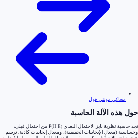
محاكي مونتي هول
 هذه الآلة الحاسبة
تجد حاسبة نظرية بايز الاحتمال البعدي P(H|E) من احتمال قبلي،
ية (معدل الإيجابيات الحقيقية)، ومعدل إيجابيات كاذبة. ترسم
احتمالات تُظهر كيف ينقسم الاحتمال القبلي إلى مسار الإيجابية