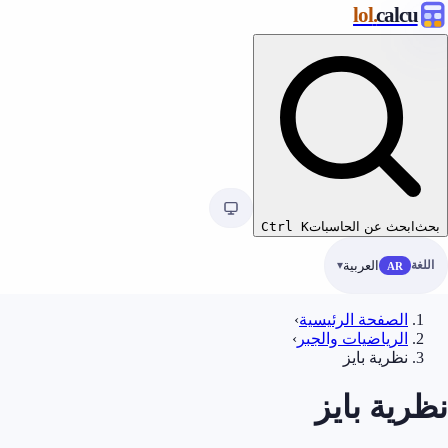
.lol
calc
ابحث عن الحاسبات
K
Ctrl
ة
العربية
AR
الصفحة الرئيسية
›
الرياضيات والجبر
›
نظرية بايز
ية بايز