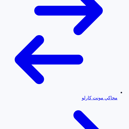
محاكي مونت كارلو