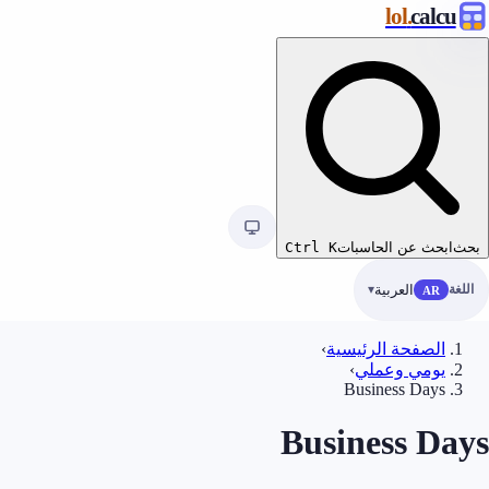
.lol
calcu
بحث
ابحث عن الحاسبات
K
Ctrl
اللغة
العربية
AR
الصفحة الرئيسية
›
يومي وعملي
›
Business Days
Business Days