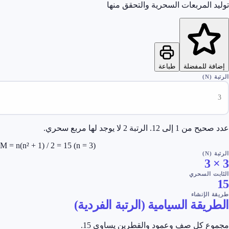
 المربعات السحرية والتحقق منها
ة للمفضلة
طباعة
)
 12. الرتبة 2 لا يوجد لها مربع سحري.
M = n(n² + 1) / 2 = 15 (n = 3)
)
3
 السحري
الإنشاء
يقة السيامية (الرتبة الفردية)
 كل صف وعمود والقطرين يساوي 15.