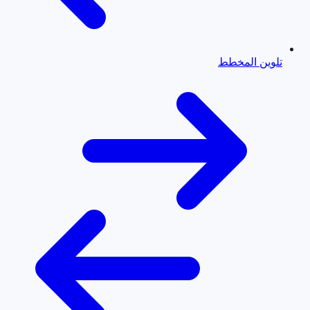
تلوين المخطط