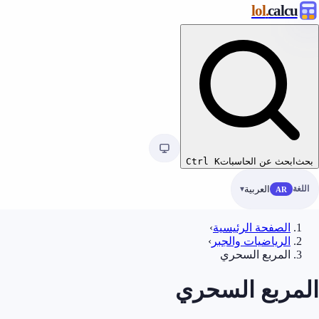
.lol
calc
ابحث عن الحاسبات
K
Ctrl
ة
العربية
AR
الصفحة الرئيسية
›
الرياضيات والجبر
›
المربع السحري
مربع السحري