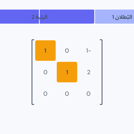
البُطلان
1
الرتبة
2
1
0
-1
0
1
2
0
0
0