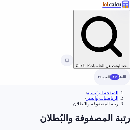
.lol
calcu
بحث
ابحث عن الحاسبات
K
Ctrl
اللغة
العربية
AR
الصفحة الرئيسية
›
الرياضيات والجبر
›
رتبة المصفوفة والبُطلان
رتبة المصفوفة والبُطلان