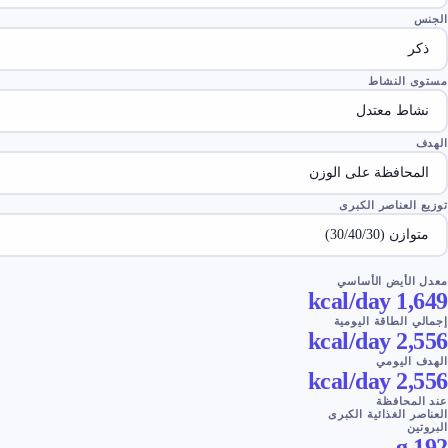
الجنس
مستوى النشاط
الهدف
توزيع العناصر الكبرى
معدل الأيض الأساسي
kcal/day
1,649
إجمالي الطاقة اليومية
kcal/day
2,556
الهدف اليومي
kcal/day
2,556
عند المحافظة
العناصر الغذائية الكبرى
البروتين
g
192