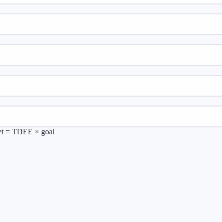
et = TDEE × goal