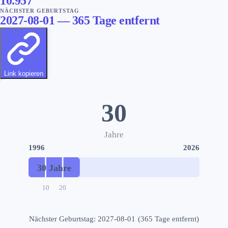
10.957
NÄCHSTER GEBURTSTAG
2027-08-01
—
365
Tage entfernt
Link kopieren
30
Jahre
1996
2026
30
Jahre
10
20
Nächster Geburtstag
:
2027-08-01
(
365
Tage entfernt
)