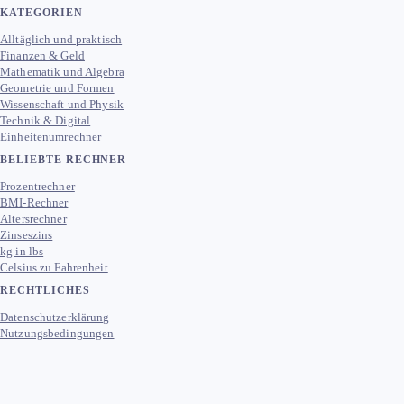
KATEGORIEN
Alltäglich und praktisch
Finanzen & Geld
Mathematik und Algebra
Geometrie und Formen
Wissenschaft und Physik
Technik & Digital
Einheitenumrechner
BELIEBTE RECHNER
Prozentrechner
BMI-Rechner
Altersrechner
Zinseszins
kg in lbs
Celsius zu Fahrenheit
RECHTLICHES
Datenschutzerklärung
Nutzungsbedingungen