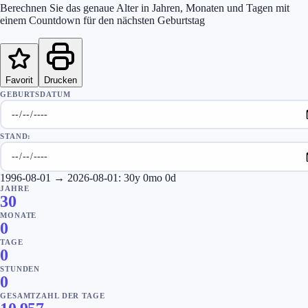
Berechnen Sie das genaue Alter in Jahren, Monaten und Tagen mit
einem Countdown für den nächsten Geburtstag
Favorit
Drucken
GEBURTSDATUM
STAND:
1996-08-01
→
2026-08-01
:
30
y
0
mo
0
d
JAHRE
30
MONATE
0
TAGE
0
STUNDEN
0
GESAMTZAHL DER TAGE