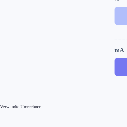
mA
Verwandte Umrechner