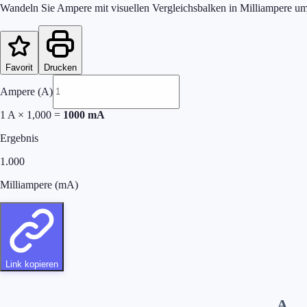
Wandeln Sie Ampere mit visuellen Vergleichsbalken in Milliampere u
Favorit
Drucken
Ampere (A)
1
A × 1,000 =
1000
mA
Ergebnis
1.000
Milliampere (mA)
Link kopieren
A