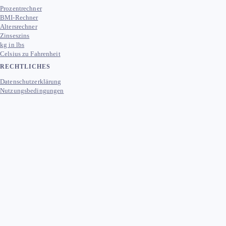
Prozentrechner
BMI-Rechner
Altersrechner
Zinseszins
kg in lbs
Celsius zu Fahrenheit
RECHTLICHES
Datenschutzerklärung
Nutzungsbedingungen