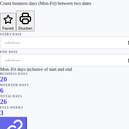
Count business days (Mon-Fri) between two dates
Favorit
Drucken
START DATE
END DATE
Mon–Fri days inclusive of start and end
BUSINESS DAYS
20
WEEKEND DAYS
6
TOTAL DAYS
26
FULL WEEKS
3