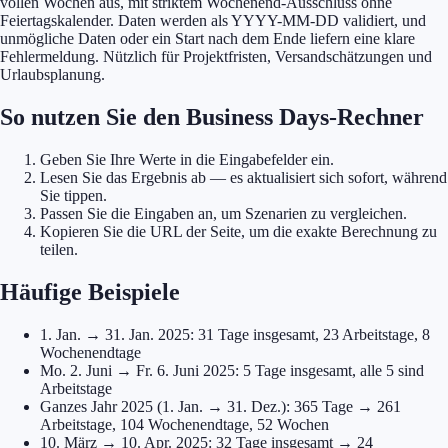
vollen Wochen aus, mit striktem Wochenend-Ausschluss ohne
Feiertagskalender. Daten werden als YYYY-MM-DD validiert, und
unmögliche Daten oder ein Start nach dem Ende liefern eine klare
Fehlermeldung. Nützlich für Projektfristen, Versandschätzungen und
Urlaubsplanung.
So nutzen Sie den Business Days-Rechner
Geben Sie Ihre Werte in die Eingabefelder ein.
Lesen Sie das Ergebnis ab — es aktualisiert sich sofort, während
Sie tippen.
Passen Sie die Eingaben an, um Szenarien zu vergleichen.
Kopieren Sie die URL der Seite, um die exakte Berechnung zu
teilen.
Häufige Beispiele
1. Jan. → 31. Jan. 2025: 31 Tage insgesamt, 23 Arbeitstage, 8
Wochenendtage
Mo. 2. Juni → Fr. 6. Juni 2025: 5 Tage insgesamt, alle 5 sind
Arbeitstage
Ganzes Jahr 2025 (1. Jan. → 31. Dez.): 365 Tage → 261
Arbeitstage, 104 Wochenendtage, 52 Wochen
10. März → 10. Apr. 2025: 32 Tage insgesamt → 24