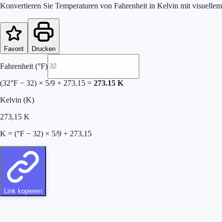
Konvertieren Sie Temperaturen von Fahrenheit in Kelvin mit visuellem
Favorit
Drucken
Fahrenheit (°F)
(
32
°F − 32) × 5/9 + 273.15 =
273.15
K
Kelvin (K)
273,15
K
K = (°F − 32) × 5/9 + 273,15
Link kopieren