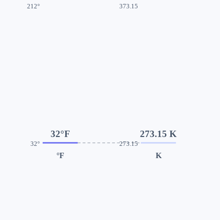
212°
373.15
32°F
273.15 K
32°
273.15
°F
K