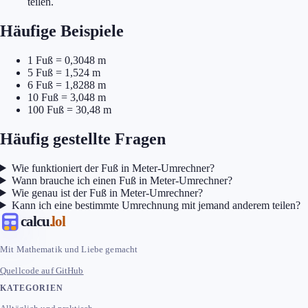
teilen.
Häufige Beispiele
1 Fuß = 0,3048 m
5 Fuß = 1,524 m
6 Fuß = 1,8288 m
10 Fuß = 3,048 m
100 Fuß = 30,48 m
Häufig gestellte Fragen
Wie funktioniert der Fuß in Meter-Umrechner?
Wann brauche ich einen Fuß in Meter-Umrechner?
Wie genau ist der Fuß in Meter-Umrechner?
Kann ich eine bestimmte Umrechnung mit jemand anderem teilen?
calcu
.lol
Mit Mathematik und Liebe gemacht
Quellcode auf GitHub
KATEGORIEN