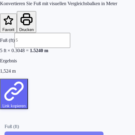
Konvertieren Sie Fuß mit visuellen Vergleichsbalken in Meter
Favorit
Drucken
Fuß (ft)
5
ft
×
0.3048
=
1.5240
m
Ergebnis
1,524
m
Link kopieren
Fuß (ft)