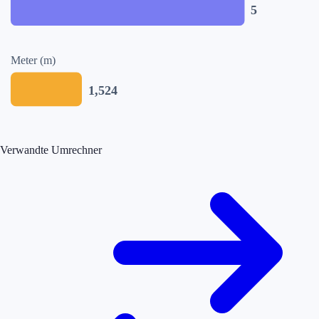
5
Meter (m)
1,524
Verwandte Umrechner