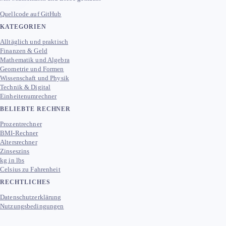
Quellcode auf GitHub
KATEGORIEN
Alltäglich und praktisch
Finanzen & Geld
Mathematik und Algebra
Geometrie und Formen
Wissenschaft und Physik
Technik & Digital
Einheitenumrechner
BELIEBTE RECHNER
Prozentrechner
BMI-Rechner
Altersrechner
Zinseszins
kg in lbs
Celsius zu Fahrenheit
RECHTLICHES
Datenschutzerklärung
Nutzungsbedingungen