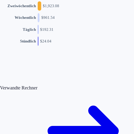
Zweiwöchentlich
$
1,923.08
Wöchentlich
$
961.54
Täglich
$
192.31
Stündlich
$
24.04
Verwandte Rechner