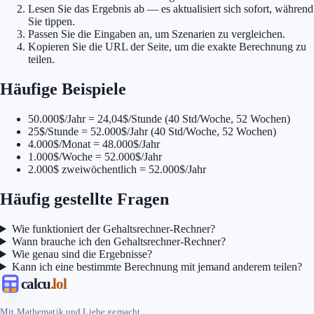
Lesen Sie das Ergebnis ab — es aktualisiert sich sofort, während
Sie tippen.
Passen Sie die Eingaben an, um Szenarien zu vergleichen.
Kopieren Sie die URL der Seite, um die exakte Berechnung zu
teilen.
Häufige Beispiele
50.000$/Jahr = 24,04$/Stunde (40 Std/Woche, 52 Wochen)
25$/Stunde = 52.000$/Jahr (40 Std/Woche, 52 Wochen)
4.000$/Monat = 48.000$/Jahr
1.000$/Woche = 52.000$/Jahr
2.000$ zweiwöchentlich = 52.000$/Jahr
Häufig gestellte Fragen
Wie funktioniert der Gehaltsrechner-Rechner?
Wann brauche ich den Gehaltsrechner-Rechner?
Wie genau sind die Ergebnisse?
Kann ich eine bestimmte Berechnung mit jemand anderem teilen?
calcu
.lol
Mit Mathematik und Liebe gemacht