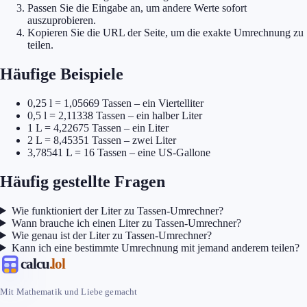
Passen Sie die Eingabe an, um andere Werte sofort
auszuprobieren.
Kopieren Sie die URL der Seite, um die exakte Umrechnung zu
teilen.
Häufige Beispiele
0,25 l = 1,05669 Tassen – ein Viertelliter
0,5 l = 2,11338 Tassen – ein halber Liter
1 L = 4,22675 Tassen – ein Liter
2 L = 8,45351 Tassen – zwei Liter
3,78541 L = 16 Tassen – eine US-Gallone
Häufig gestellte Fragen
Wie funktioniert der Liter zu Tassen-Umrechner?
Wann brauche ich einen Liter zu Tassen-Umrechner?
Wie genau ist der Liter zu Tassen-Umrechner?
Kann ich eine bestimmte Umrechnung mit jemand anderem teilen?
calcu
.lol
Mit Mathematik und Liebe gemacht