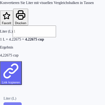
Konvertieren Sie Liter mit visuellen Vergleichsbalken in Tassen
Favorit
Drucken
Liter (L)
1
L
×
4.22675
=
4.22675
cup
Ergebnis
4,22675
cup
Link kopieren
Liter (L)