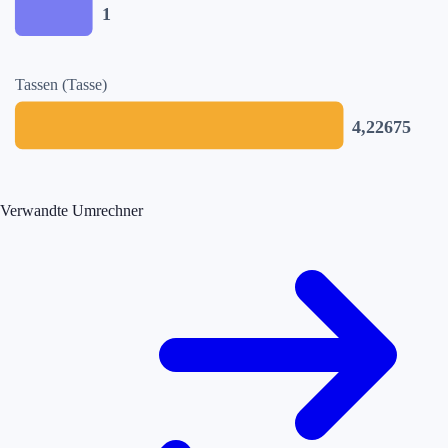
1
Tassen (Tasse)
4,22675
Verwandte Umrechner