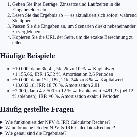
Geben Sie Ihre Beträge, Zinssätze und Laufzeiten in die
Eingabefelder ein.
Lesen Sie das Ergebnis ab — es aktualisiert sich sofort, während
Sie tippen.
Passen Sie die Eingaben an, um Szenarien direkt nebeneinander
zu vergleichen.
Kopieren Sie die URL der Seite, um die exakte Berechnung zu
teilen.
Häufige Beispiele
−10.000, dann 3k, 4k, 5k, 2k zu 10 % → Kapitalwert
+1.155,66, IRR 15,32 %, Amortisation 2,6 Perioden
−50.000, dann 15k, 18k, 21k, 24k zu 8 % → Kapitalwert
+13.632,18, IRR 18,76 %, Amortisation 2,81
−2.000, dann 4 × 500 zu 12 % → Kapitalwert −481,33 (bei 12
% ablehnen), IRR ≈0 %, Amortisation exakt 4 Perioden
Häufig gestellte Fragen
Wie funktioniert der NPV & IRR Calculator-Rechner?
Wann brauche ich den NPV & IRR Calculator-Rechner?
Wie genau sind die Ergebnisse?