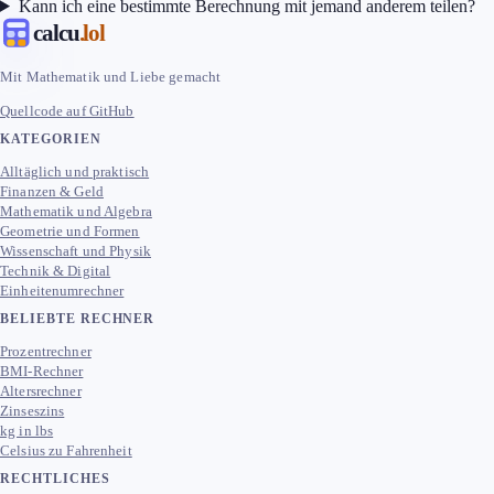
Kann ich eine bestimmte Berechnung mit jemand anderem teilen?
calcu
.lol
Mit Mathematik und Liebe gemacht
Quellcode auf GitHub
KATEGORIEN
Alltäglich und praktisch
Finanzen & Geld
Mathematik und Algebra
Geometrie und Formen
Wissenschaft und Physik
Technik & Digital
Einheitenumrechner
BELIEBTE RECHNER
Prozentrechner
BMI-Rechner
Altersrechner
Zinseszins
kg in lbs
Celsius zu Fahrenheit
RECHTLICHES