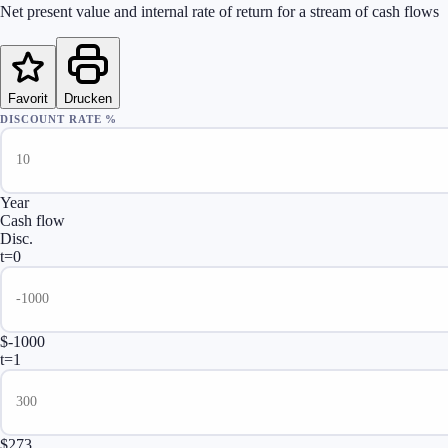
Net present value and internal rate of return for a stream of cash flows
Favorit
Drucken
DISCOUNT RATE %
Year
Cash flow
Disc.
t=
0
$-1000
t=
1
$273