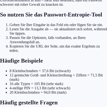
Unvorhersehbarkeit in Bits – mehr Bits bedeuten, dass ein Passwort
schwerer mit roher Gewalt zu knacken ist.
So nutzen Sie das Passwort-Entropie-Tool
Geben Sie Ihre Eingabe in das Feld ein oder fügen Sie sie ein.
Lesen Sie die Ausgabe ab — sie aktualisiert sich sofort, während
Sie tippen.
Passen Sie die Optionen, falls vorhanden, an Ihren
Anwendungsfall an.
Kopieren Sie die URL der Seite, um das exakte Ergebnis zu
teilen.
Häufige Beispiele
8 Kleinbuchstaben = 37,6 Bit (schwach)
12 gemischte Groß- und Kleinschreibung + Ziffern = 71,5 Bit
(stark)
16 alle Typen = 105 Bit (sehr stark)
4-stellige PIN = 13,3 Bit (sehr schwach)
20 Kleinbuchstaben = 94,0 Bit (stark)
Häufig gestellte Fragen