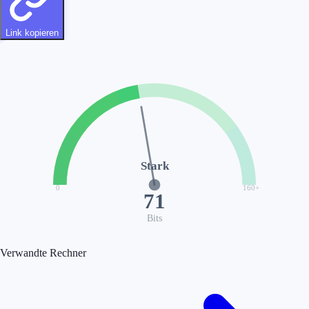
Link kopieren
Stark
0
160
+
71
Bits
Verwandte Rechner