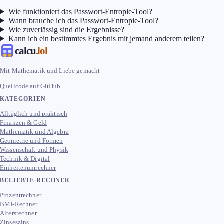
Wie funktioniert das Passwort-Entropie-Tool?
Wann brauche ich das Passwort-Entropie-Tool?
Wie zuverlässig sind die Ergebnisse?
Kann ich ein bestimmtes Ergebnis mit jemand anderem teilen?
calcu
.lol
Mit Mathematik und Liebe gemacht
Quellcode auf GitHub
KATEGORIEN
Alltäglich und praktisch
Finanzen & Geld
Mathematik und Algebra
Geometrie und Formen
Wissenschaft und Physik
Technik & Digital
Einheitenumrechner
BELIEBTE RECHNER
Prozentrechner
BMI-Rechner
Altersrechner
Zinseszins