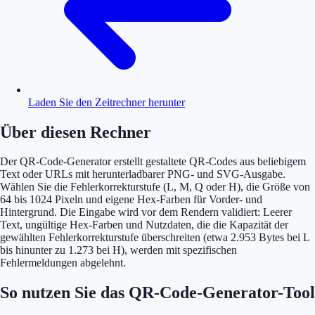
Laden Sie den Zeitrechner herunter
Über diesen Rechner
Der QR-Code-Generator erstellt gestaltete QR-Codes aus beliebigem
Text oder URLs mit herunterladbarer PNG- und SVG-Ausgabe.
Wählen Sie die Fehlerkorrekturstufe (L, M, Q oder H), die Größe von
64 bis 1024 Pixeln und eigene Hex-Farben für Vorder- und
Hintergrund. Die Eingabe wird vor dem Rendern validiert: Leerer
Text, ungültige Hex-Farben und Nutzdaten, die die Kapazität der
gewählten Fehlerkorrekturstufe überschreiten (etwa 2.953 Bytes bei L
bis hinunter zu 1.273 bei H), werden mit spezifischen
Fehlermeldungen abgelehnt.
So nutzen Sie das QR-Code-Generator-Tool