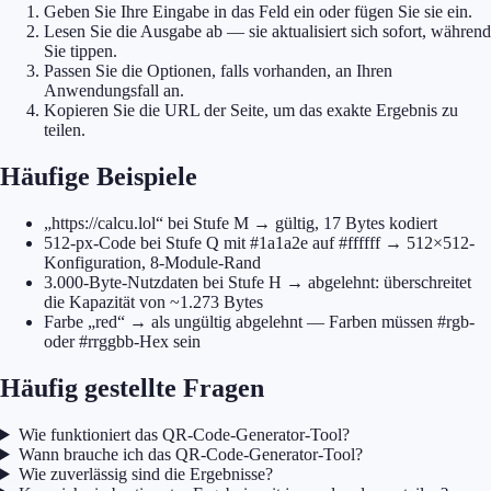
Geben Sie Ihre Eingabe in das Feld ein oder fügen Sie sie ein.
Lesen Sie die Ausgabe ab — sie aktualisiert sich sofort, während
Sie tippen.
Passen Sie die Optionen, falls vorhanden, an Ihren
Anwendungsfall an.
Kopieren Sie die URL der Seite, um das exakte Ergebnis zu
teilen.
Häufige Beispiele
„https://calcu.lol“ bei Stufe M → gültig, 17 Bytes kodiert
512-px-Code bei Stufe Q mit #1a1a2e auf #ffffff → 512×512-
Konfiguration, 8-Module-Rand
3.000-Byte-Nutzdaten bei Stufe H → abgelehnt: überschreitet
die Kapazität von ~1.273 Bytes
Farbe „red“ → als ungültig abgelehnt — Farben müssen #rgb-
oder #rrggbb-Hex sein
Häufig gestellte Fragen
Wie funktioniert das QR-Code-Generator-Tool?
Wann brauche ich das QR-Code-Generator-Tool?
Wie zuverlässig sind die Ergebnisse?