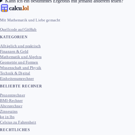
Kann ich ein bestimmtes Ergebnis mit jemand anderem teilen?
calcu
.lol
Mit Mathematik und Liebe gemacht
Quellcode auf GitHub
KATEGORIEN
Alltäglich und praktisch
Finanzen & Geld
Mathematik und Algebra
Geometrie und Formen
Wissenschaft und Physik
Technik & Digital
Einheitenumrechner
BELIEBTE RECHNER
Prozentrechner
BMI-Rechner
Altersrechner
Zinseszins
kg in lbs
Celsius zu Fahrenheit
RECHTLICHES