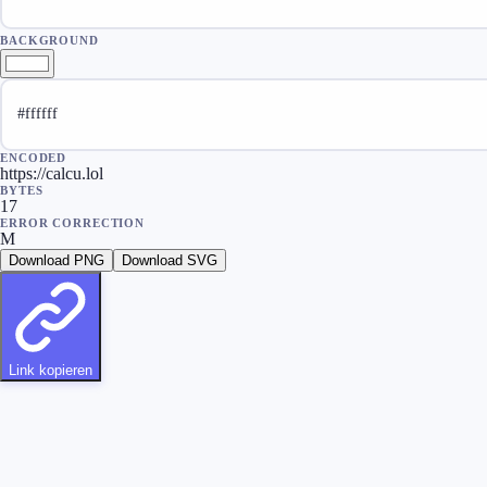
BACKGROUND
ENCODED
https://calcu.lol
BYTES
17
ERROR CORRECTION
M
Download PNG
Download SVG
Link kopieren