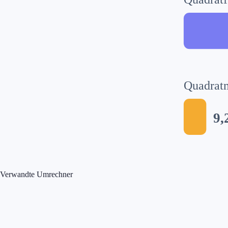
Quadratm
9,
Verwandte Umrechner