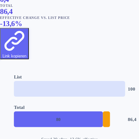
TOTAL
86,4
EFFECTIVE CHANGE VS. LIST PRICE
-13,6
%
Link kopieren
List
100
Total
86,4
80