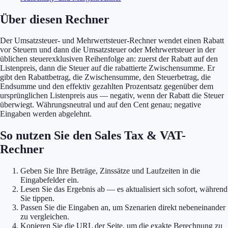
Über diesen Rechner
Der Umsatzsteuer- und Mehrwertsteuer-Rechner wendet einen Rabatt
vor Steuern und dann die Umsatzsteuer oder Mehrwertsteuer in der
üblichen steuerexklusiven Reihenfolge an: zuerst der Rabatt auf den
Listenpreis, dann die Steuer auf die rabattierte Zwischensumme. Er
gibt den Rabattbetrag, die Zwischensumme, den Steuerbetrag, die
Endsumme und den effektiv gezahlten Prozentsatz gegenüber dem
ursprünglichen Listenpreis aus — negativ, wenn der Rabatt die Steuer
überwiegt. Währungsneutral und auf den Cent genau; negative
Eingaben werden abgelehnt.
So nutzen Sie den Sales Tax & VAT-
Rechner
Geben Sie Ihre Beträge, Zinssätze und Laufzeiten in die
Eingabefelder ein.
Lesen Sie das Ergebnis ab — es aktualisiert sich sofort, während
Sie tippen.
Passen Sie die Eingaben an, um Szenarien direkt nebeneinander
zu vergleichen.
Kopieren Sie die URL der Seite, um die exakte Berechnung zu