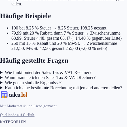
teilen.
Häufige Beispiele
100 bei 8,25 % Steuer → 8,25 Steuer, 108,25 gesamt
79,99 mit 20 % Rabatt, dann 7 % Steuer → Zwischensumme
63,99, Steuer 4,48, gesamt 68,47 (−14,40 % gegenüber Liste)
250 mit 15 % Rabatt und 20 % MwSt. → Zwischensumme
212,50, MwSt. 42,50, gesamt 255,00 (+2,00 % netto)
Häufig gestellte Fragen
Wie funktioniert der Sales Tax & VAT-Rechner?
Wann brauche ich den Sales Tax & VAT-Rechner?
Wie genau sind die Ergebnisse?
Kann ich eine bestimmte Berechnung mit jemand anderem teilen?
calcu
.lol
Mit Mathematik und Liebe gemacht
Quellcode auf GitHub
KATEGORIEN