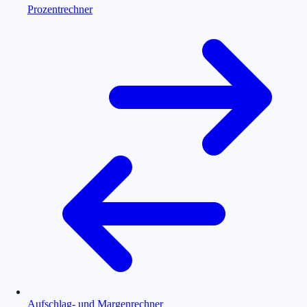
Prozentrechner
Aufschlag- und Margenrechner