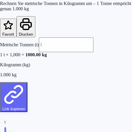
Rechnen Sie metrische Tonnen in Kilogramm um – 1 Tonne entspricht
genau 1.000 kg
Favorit
Drucken
Metrische Tonnen (t)
1
t × 1,000 =
1000.00
kg
Kilogramm (kg)
1.000
kg
Link kopieren
t