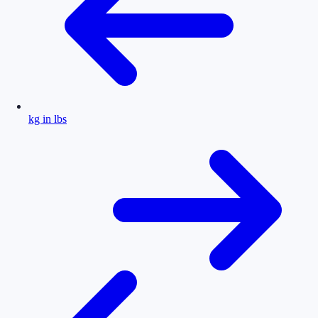
kg in lbs