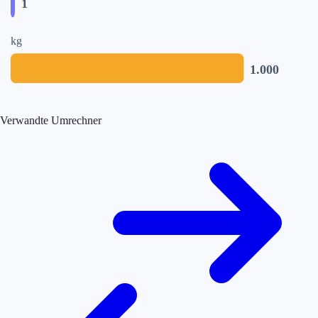
1
kg
1.000
Verwandte Umrechner