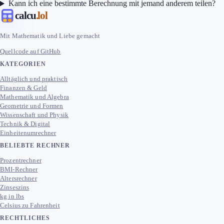
Kann ich eine bestimmte Berechnung mit jemand anderem teilen?
calcu
.lol
Mit Mathematik und Liebe gemacht
Quellcode auf GitHub
KATEGORIEN
Alltäglich und praktisch
Finanzen & Geld
Mathematik und Algebra
Geometrie und Formen
Wissenschaft und Physik
Technik & Digital
Einheitenumrechner
BELIEBTE RECHNER
Prozentrechner
BMI-Rechner
Altersrechner
Zinseszins
kg in lbs
Celsius zu Fahrenheit
RECHTLICHES