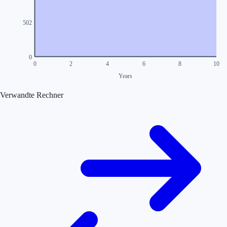
502
0
0
2
4
6
8
10
Years
Verwandte Rechner