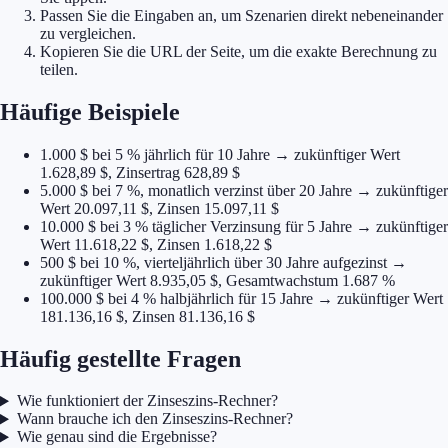
Passen Sie die Eingaben an, um Szenarien direkt nebeneinander
zu vergleichen.
Kopieren Sie die URL der Seite, um die exakte Berechnung zu
teilen.
Häufige Beispiele
1.000 $ bei 5 % jährlich für 10 Jahre → zukünftiger Wert
1.628,89 $, Zinsertrag 628,89 $
5.000 $ bei 7 %, monatlich verzinst über 20 Jahre → zukünftiger
Wert 20.097,11 $, Zinsen 15.097,11 $
10.000 $ bei 3 % täglicher Verzinsung für 5 Jahre → zukünftiger
Wert 11.618,22 $, Zinsen 1.618,22 $
500 $ bei 10 %, vierteljährlich über 30 Jahre aufgezinst →
zukünftiger Wert 8.935,05 $, Gesamtwachstum 1.687 %
100.000 $ bei 4 % halbjährlich für 15 Jahre → zukünftiger Wert
181.136,16 $, Zinsen 81.136,16 $
Häufig gestellte Fragen
Wie funktioniert der Zinseszins-Rechner?
Wann brauche ich den Zinseszins-Rechner?
Wie genau sind die Ergebnisse?