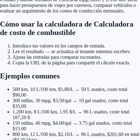
para hacer presupuestos de viajes por carretera, comparar vehículos o
realizar un seguimiento de los costos de conducción mensuales.
Cómo usar la calculadora de Calculadora
de costo de combustible
Introduce tus valores en los campos de entrada.
Lee el resultado — se actualiza al instante mientras escribes.
Ajusta las entradas para comparar escenarios.
Copia la URL de la página para compartir el cálculo exacto.
Ejemplos comunes
500 km, 10 L/100 km, $1,80/L → 50 L usados, costo total
$90,00
300 millas, 30 mpg, $3,50/gal → 10 gal usados, costo total
$35,00
1.200 km, 8 L/100 km, 1,95 $/L → 96 L usados, coste total
187,20 $
150 millas, 40 mpg, $4.00/gal → 3.75 gal usados, costo total
$15.00
800 km, 12 L/100 km, $2,10/L → 96 L usados, $201,60 en total
($0,252/km)