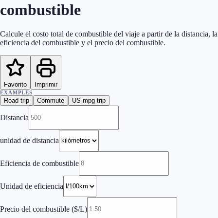
combustible
Calcule el costo total de combustible del viaje a partir de la distancia, la
eficiencia del combustible y el precio del combustible.
Favorito
Imprimir
EXAMPLES
Road trip
Commute
US mpg trip
Distancia
unidad de distancia
Eficiencia de combustible
Unidad de eficiencia
Precio del combustible
(
$/L
)