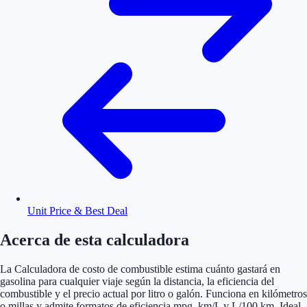
Unit Price & Best Deal
Acerca de esta calculadora
La Calculadora de costo de combustible estima cuánto gastará en
gasolina para cualquier viaje según la distancia, la eficiencia del
combustible y el precio actual por litro o galón. Funciona en kilómetros
o millas y admite formatos de eficiencia mpg, km/L y L/100 km. Ideal