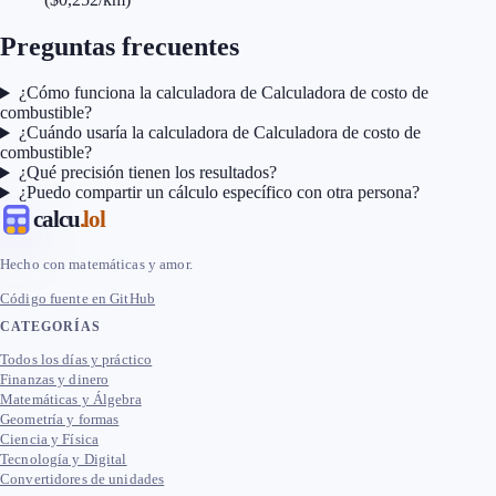
Preguntas frecuentes
¿Cómo funciona la calculadora de Calculadora de costo de
combustible?
¿Cuándo usaría la calculadora de Calculadora de costo de
combustible?
¿Qué precisión tienen los resultados?
¿Puedo compartir un cálculo específico con otra persona?
calcu
.lol
Hecho con matemáticas y amor.
Código fuente en GitHub
CATEGORÍAS
Todos los días y práctico
Finanzas y dinero
Matemáticas y Álgebra
Geometría y formas
Ciencia y Física
Tecnología y Digital
Convertidores de unidades