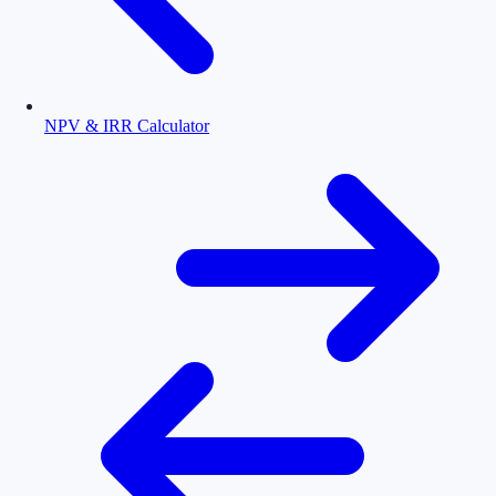
NPV & IRR Calculator