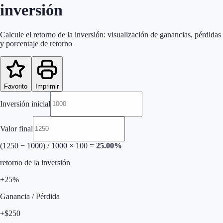
inversión
Calcule el retorno de la inversión: visualización de ganancias, pérdidas
y porcentaje de retorno
Favorito
Imprimir
Inversión inicial
Valor final
(
1250
−
1000
) /
1000
× 100 =
25.00
%
retorno de la inversión
+
25
%
Ganancia / Pérdida
+
$
250