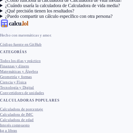
¿Cómo funciona la calculadora de Calculadora de vida media?
¿Cuándo usaría la calculadora de Calculadora de vida media?
¿Qué precisión tienen los resultados?
¿Puedo compartir un cálculo específico con otra persona?
calcu
.lol
Hecho con matemáticas y amor.
Código fuente en GitHub
CATEGORÍAS
Todos los días y práctico
Finanzas y dinero
Matemáticas y Álgebra
Geometría y formas
Ciencia y Física
Tecnología y Digital
Convertidores de unidades
CALCULADORAS POPULARES
Calculadora de porcentaje
Calculadora de IMC
Calculadora de edad
Interés compuesto
kg a libras