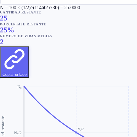
N = 100 × (1/2)^(11460/5730) = 25.0000
CANTIDAD RESTANTE
25
PORCENTAJE RESTANTE
25
%
NÚMERO DE VIDAS MEDIAS
2
Copiar enlace
N₀
Cantidad restante
N₀/2
N₀/2