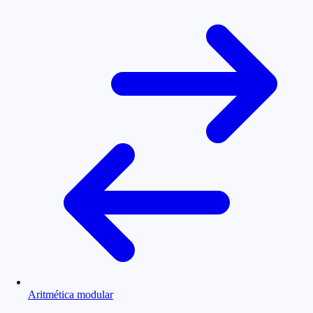
Aritmética modular