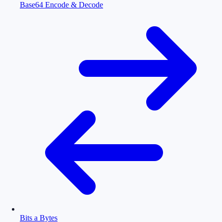
Base64 Encode & Decode
Bits a Bytes