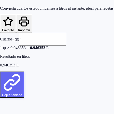
Convierta cuartos estadounidenses a litros al instante: ideal para recet
Favorito
Imprimir
Cuartos (qt)
1
qt
×
0.946353
=
0.946353
L
Resultado en litros
0,946353
L
Copiar enlace