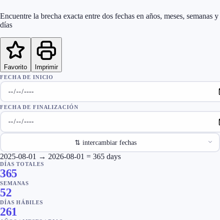
Encuentre la brecha exacta entre dos fechas en años, meses, semanas y
días
Favorito
Imprimir
FECHA DE INICIO
FECHA DE FINALIZACIÓN
⇅
intercambiar fechas
2025-08-01
→
2026-08-01
=
365
days
DÍAS TOTALES
365
SEMANAS
52
DÍAS HÁBILES
261