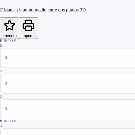
Distancia y punto medio entre dos puntos 3D
Favorito
Imprimir
PUNTO P₁
X
Y
Z
PUNTO P₂
X