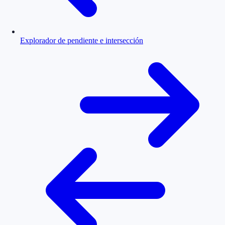
Explorador de pendiente e intersección