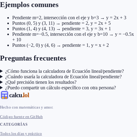
Ejemplos comunes
Pendiente m=2, intersección con el eje y b=3 → y = 2x + 3
Puntos (0, 5) y (3, 11) → pendiente = 2, y = 2x + 5
Puntos (1, 4) y (4, 13) → pendiente = 3, y = 3x + 1
Pendiente m=−0.5, intersección con el eje y b=10 → y = −0.5x
+ 10
Puntos (−2, 0) y (4, 6) → pendiente = 1, y = x + 2
Preguntas frecuentes
¿Cómo funciona la calculadora de Ecuación lineal/pendiente?
¿Cuándo usaría la calculadora de Ecuación lineal/pendiente?
¿Qué precisión tienen los resultados?
¿Puedo compartir un cálculo específico con otra persona?
calcu
.lol
Hecho con matemáticas y amor.
Código fuente en GitHub
CATEGORÍAS
Todos los días y práctico