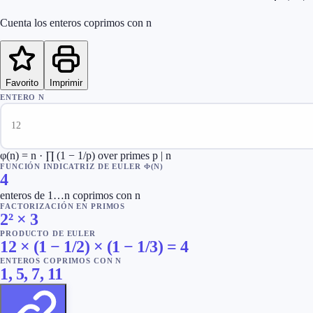
Cuenta los enteros coprimos con n
Favorito
Imprimir
ENTERO N
φ(n) = n · ∏ (1 − 1/p) over primes p | n
FUNCIÓN INDICATRIZ DE EULER Φ(N)
4
enteros de 1…n coprimos con n
FACTORIZACIÓN EN PRIMOS
2² × 3
PRODUCTO DE EULER
12 × (1 − 1/2) × (1 − 1/3) = 4
ENTEROS COPRIMOS CON N
1, 5, 7, 11