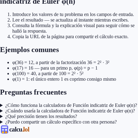
indicatriz de Euler φ(n)
Introduce los valores de tu problema en los campos de entrada.
Lee el resultado — se actualiza al instante mientras escribes.
Consulta la fórmula y la explicación visual para seguir cómo se
halló la respuesta.
Copia la URL de la página para compartir el cálculo exacto.
Ejemplos comunes
φ(36) = 12, a partir de la factorización 36 = 2² · 3²
φ(17) = 16 — para un primo p, φ(p) = p − 1
φ(100) = 40, a partir de 100 = 2² · 5²
φ(1) = 1: el único entero 1 es coprimo consigo mismo
Preguntas frecuentes
¿Cómo funciona la calculadora de Función indicatriz de Euler φ(n)?
¿Cuándo usaría la calculadora de Función indicatriz de Euler φ(n)?
¿Qué precisión tienen los resultados?
¿Puedo compartir un cálculo específico con otra persona?
calcu
.lol