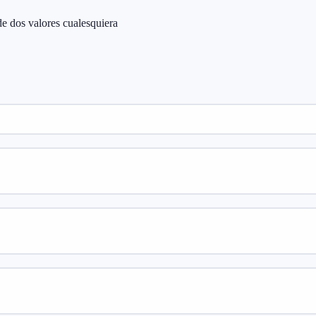
de dos valores cualesquiera