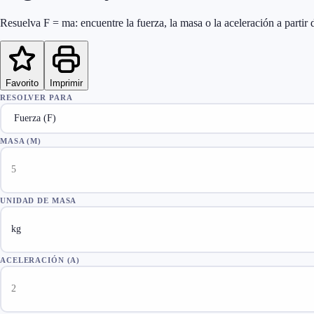
Resuelva F = ma: encuentre la fuerza, la masa o la aceleración a partir 
Favorito
Imprimir
RESOLVER PARA
MASA (M)
UNIDAD DE MASA
ACELERACIÓN (A)