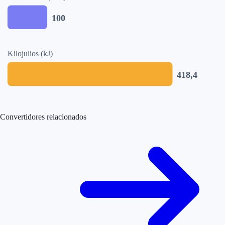
100
Kilojulios (kJ)
418,4
Convertidores relacionados