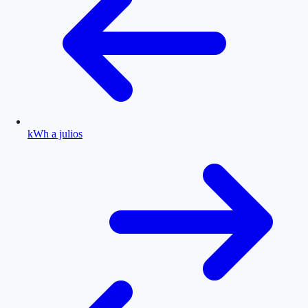
kWh a julios