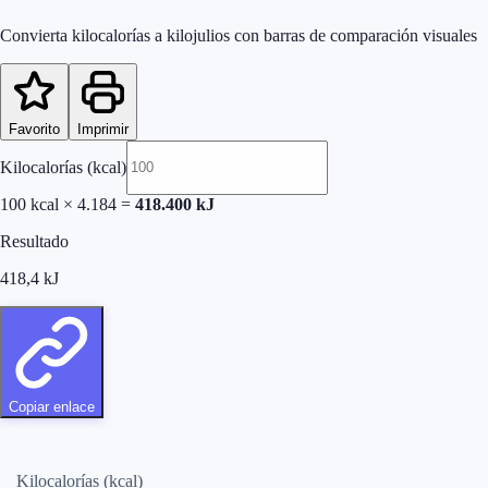
Convierta kilocalorías a kilojulios con barras de comparación visuales
Favorito
Imprimir
Kilocalorías (kcal)
100
kcal
×
4.184
=
418.400
kJ
Resultado
418,4
kJ
Copiar enlace
Kilocalorías (kcal)