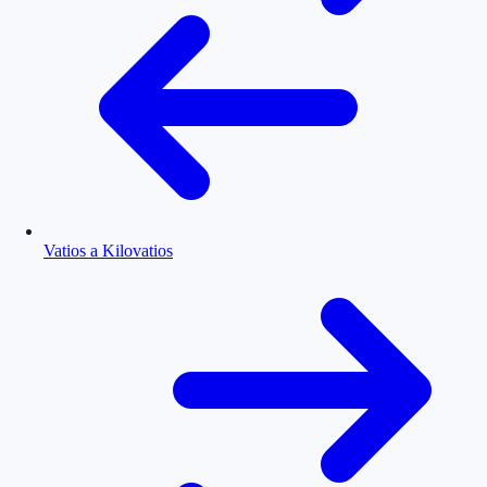
Vatios a Kilovatios