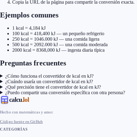
Copia la URL de la página para compartir la conversión exacta.
Ejemplos comunes
1 kcal = 4,184 kJ
100 kcal = 418,400 kJ — un pequeño refrigerio
250 kcal = 1046.000 kJ — una comida ligera
500 kcal = 2092.000 kJ — una comida moderada
2000 kcal = 8368,000 kJ — ingesta diaria típica
Preguntas frecuentes
¿Cómo funciona el convertidor de kcal en kJ?
¿Cuándo usaría un convertidor de kcal en kJ?
¿Qué precisión tiene el convertidor de kcal en kJ?
¿Puedo compartir una conversión específica con otra persona?
calcu
.lol
Hecho con matemáticas y amor.
Código fuente en GitHub
CATEGORÍAS