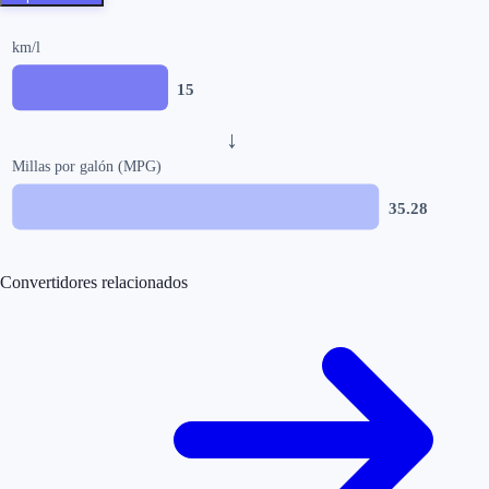
km/l
15
↓
Millas por galón (MPG)
35.28
Convertidores relacionados