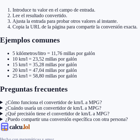
Introduce tu valor en el campo de entrada.
Lee el resultado convertido.
Ajusta la entrada para probar otros valores al instante.
Copia la URL de la página para compartir la conversión exacta.
Ejemplos comunes
5 kilómetros/litro = 11,76 millas por galón
10 km/l = 23,52 millas por galón
15 km/l = 35,28 millas por galón
20 km/l = 47,04 millas por galón
25 km/l = 58,80 millas por galón
Preguntas frecuentes
¿Cómo funciona el convertidor de km/L a MPG?
¿Cuándo usaría un convertidor de km/L a MPG?
¿Qué precisión tiene el convertidor de km/L a MPG?
¿Puedo compartir una conversión específica con otra persona?
calcu
.lol
Hecho con matemáticas y amor.