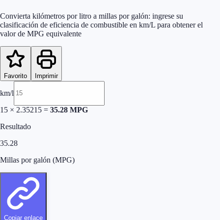
Convierta kilómetros por litro a millas por galón: ingrese su
clasificación de eficiencia de combustible en km/L para obtener el
valor de MPG equivalente
Favorito
Imprimir
km/l
15
× 2.35215 =
35.28
MPG
Resultado
35.28
Millas por galón (MPG)
Copiar enlace